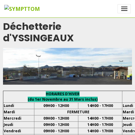
Déchetterie
d'YSSINGEAUX
HORAIRES D'HIVER
(du 1er Novembre au 31 Mars inclus)
Lundi
09H00 - 12H00
14H00 - 17H00
Lundi
Mardi
FERMETURE
Mardi
Mercredi
09H00 - 12H00
14H00 - 17H00
Mercr
Jeudi
09H00 - 12H00
14H00 - 17H00
Jeudi
Vendredi
09H00 - 12H00
14H00 - 17H00
Vendr